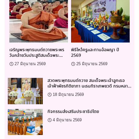
เจริญพระพุทธมนต์ถวายพระพร
พิธีไหว้ครูและทานอ้อผญา ปี
วันคล้ายวันประสูติสมเด็จพระ
2569
สังฆราช
27 มิถุนายน 2569
25 มิถุนายน 2569
สวดพระพุทธมนต์ถวาย สมเด็จพระเจ้าลูกเธอ
เจ้าฟ้าพัชรกิติยาภา นเรนทิราเทพยวดี กรมหลาง
ราชสาริณีสิริพัชร มหาวัชรราชธิดา
18 มิถุนายน 2569
กิจกรรมส่งเสริมประชาธิปไตย
4 มิถุนายน 2569