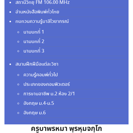
สถานีวิทยุ FM 106.00 MHz
อ่านหนังสือพิมพ์ทั่วไทย
ทบทวนความรู้บาลีไวยากรณ์
นามบทที่ 1
นามบทที่ 2
นามบทที่ 3
สนามฝึกฝีมือแต่ละวิชา
ความรู้คอมพ์ทั่วไป
ประเภทของคอมพิวเตอร์
การงานอาชีพ ม.2 ห้อง 2/1
อังกฤษ ม.4-ม.5
อังกฤษ ม.6
ครูบาพรหมา พฺรหฺมจกฺโก